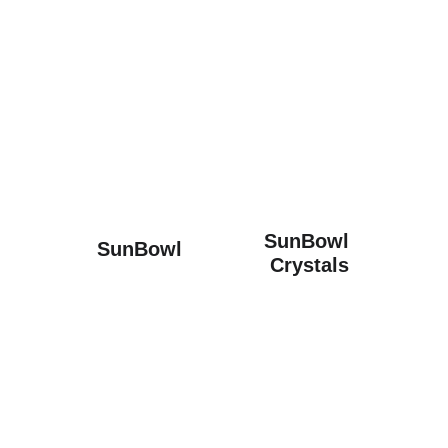
SunBowl 
SunBowl
Crystals