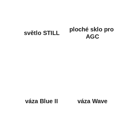
ploché sklo pro 
světlo STILL
AGC
váza Blue II
váza Wave