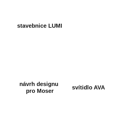
stavebnice LUMI
návrh designu 
svítidlo AVA
pro Moser