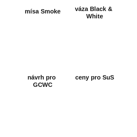
váza Black & 
mísa Smoke
White
návrh pro 
ceny pro SuS
GCWC