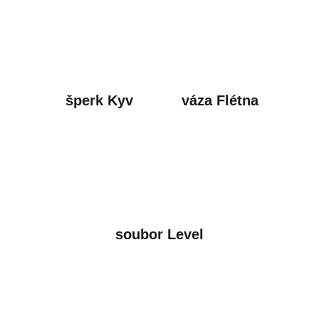
šperk Kyv
váza Flétna
soubor Level