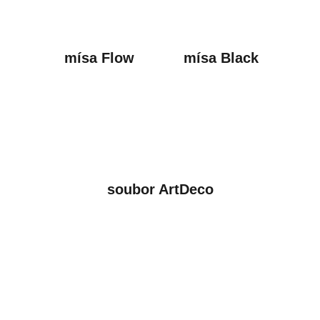
mísa Flow
mísa Black
soubor ArtDeco