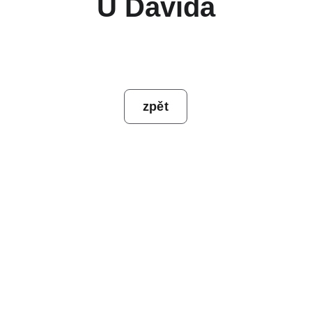
U Davida
zpět
Kontakt