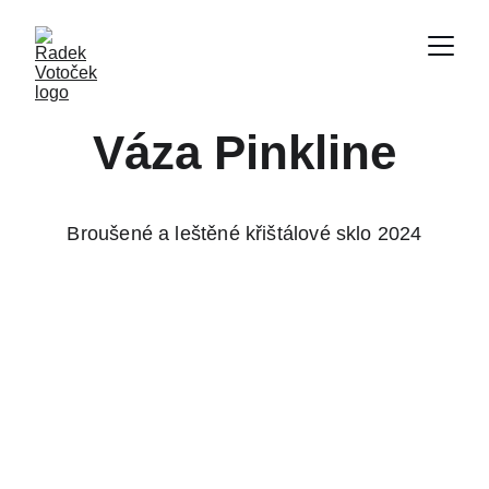
Váza Pinkline
Broušené a leštěné křištálové sklo 2024